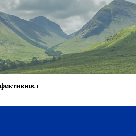
ефективност