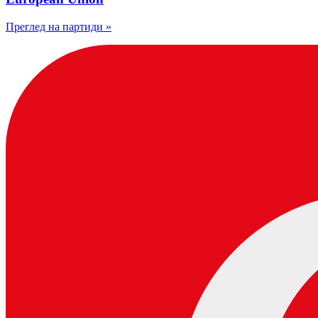
Преглед на партиди
»