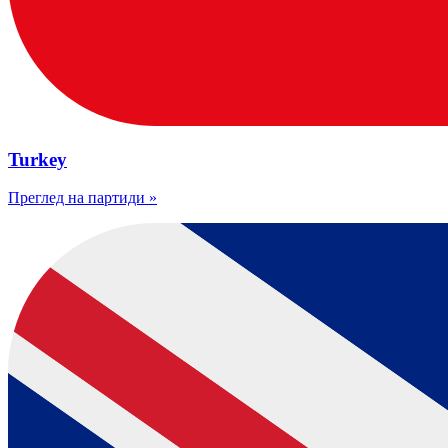
Turkey
Преглед на партиди
»