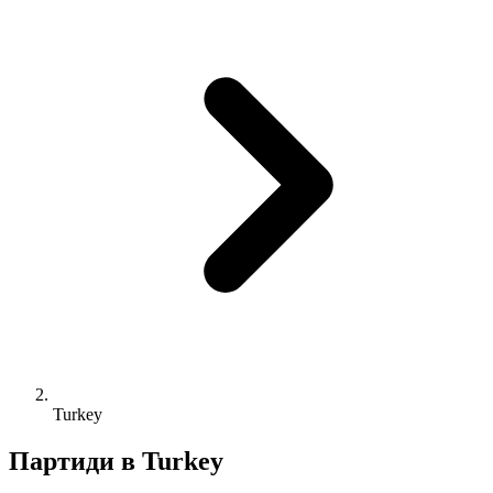
Turkey
Партиди в Turkey